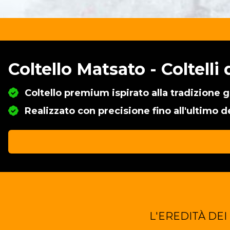
Coltello Matsato - Coltelli
Coltello premium ispirato alla tradizione
Realizzato con precisione fino all'ultimo d
L'EREDITÀ DEI