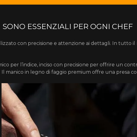
CI SONO ESSENZIALI PER OGNI CHEF
zato con precisione e attenzione ai dettagli. In tutto il 
o per l’indice, inciso con precisione per offrire un contro
o. Il manico in legno di faggio premium offre una presa 