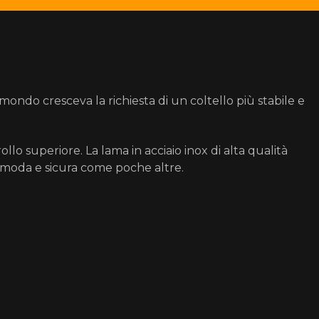
mondo cresceva la richiesta di un coltello più stabile e
llo superiore. La lama in acciaio inox di alta qualità
comoda e sicura come poche altre.