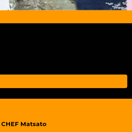
 CHEF Matsato