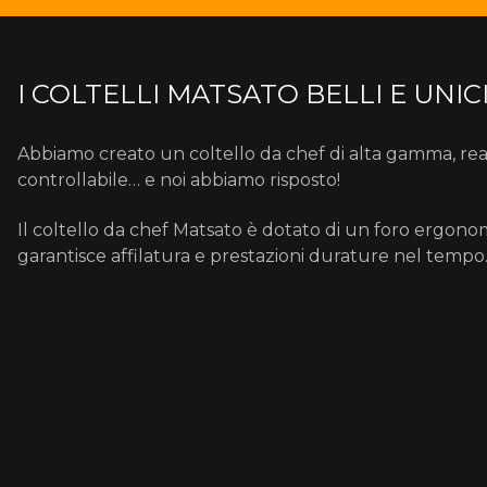
I COLTELLI MATSATO BELLI E UNI
Abbiamo creato un coltello da chef di alta gamma, realiz
controllabile… e noi abbiamo risposto!
Il coltello da chef Matsato è dotato di un foro ergonomic
garantisce affilatura e prestazioni durature nel temp