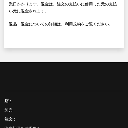
業日かかります。返金は、注文の支払いに使用した元の支払
い元に返金されます。
返品・返金についての詳細は、利用規約をご覧ください。
店：
卸売
注文：