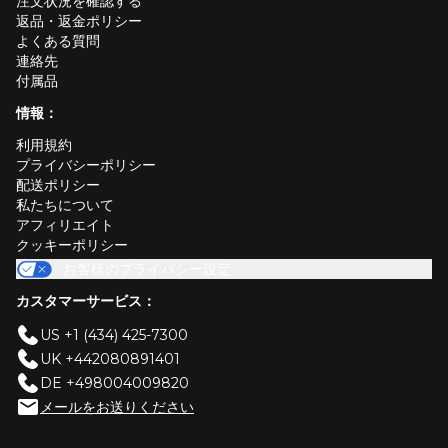
注文状況を確認する
返品・返金ポリシー
よくある質問
連絡先
付属品
情報：
利用規約
プライバシーポリシー
配送ポリシー
私たちについて
アフィリエイト
クッキーポリシー
お客様のプライバシー設定
カスタマーサービス：
US +1 (434) 425-7300
UK +442080891401
DE +498004009820
メールをお送りください