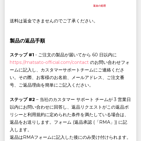
返金の処理
送料は返金できませんのでご了承ください。
製品の返品手順
ステップ #1
- ご注文の製品が届いてから 60 日以内に
https://matsato-official.com/contact
のお問い合わせフォ
ームに記入し、カスタマーサポートチームにご連絡くださ
い。その際、お客様のお名前、メールアドレス、ご注文番
号、ご返品理由を簡単にご記入ください。
ステップ #2
– 当社のカスタマー サポート チームが 3 営業日
以内にお問い合わせに回答し、返品リクエストがこの返品ポ
リシーと利用規約に定められた条件を満たしている場合は、
返品をお送りします。フォーム (返品承認 (「RMA」)) に記
入します。
返品はRMAフォームに記入した後にのみ受け付けられます。