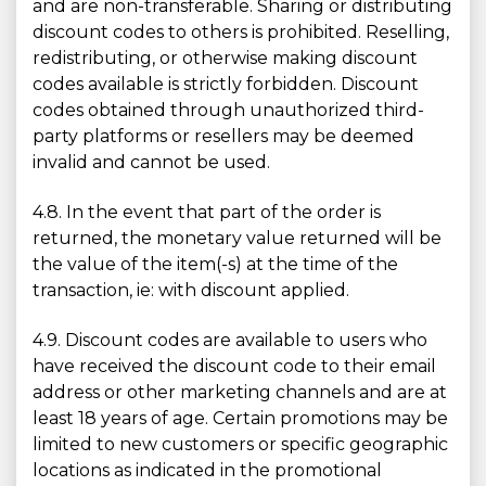
and are non-transferable. Sharing or distributing
discount codes to others is prohibited. Reselling,
redistributing, or otherwise making discount
codes available is strictly forbidden. Discount
codes obtained through unauthorized third-
party platforms or resellers may be deemed
invalid and cannot be used.
4.8. In the event that part of the order is
returned, the monetary value returned will be
the value of the item(-s) at the time of the
transaction, ie: with discount applied.
4.9. Discount codes are available to users who
have received the discount code to their email
address or other marketing channels and are at
least 18 years of age. Certain promotions may be
limited to new customers or specific geographic
locations as indicated in the promotional