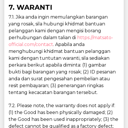
7. WARANTI
7.1. Jika anda ingin memulangkan barangan
yang rosak, sila hubungi khidmat bantuan
pelanggan kami dengan mengisi borang
perhubungan dalam talian di
https://matsato-
official.com/contact
. Apabila anda
menghubungi khidmat bantuan pelanggan
kami dengan tuntutan waranti, sila sediakan
perkara berikut apabila diminta: (1) gambar
bukti bagi barangan yang rosak; (2) ID pesanan
anda dan surat pengesahan pembelian atau
resit pembayaran; (3) penerangan ringkas
tentang kecacatan barangan tersebut.
7.2. Please note, the warranty does not apply if:
(1) the Good has been physically damaged; (2)
the Good has been used inappropriately; (3) the
defect cannot be qualified as a factory defect;