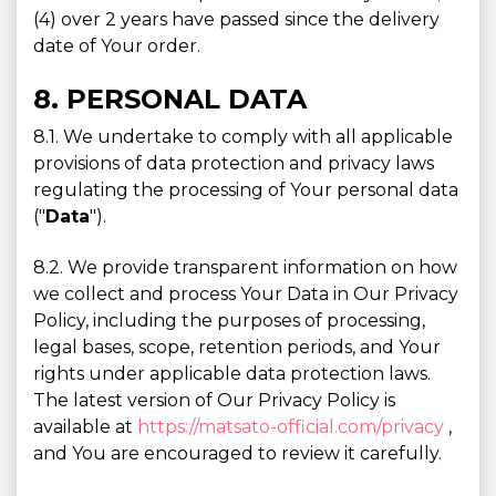
(4) over 2 years have passed since the delivery
date of Your order.
8. PERSONAL DATA
8.1. We undertake to comply with all applicable
provisions of data protection and privacy laws
regulating the processing of Your personal data
("
Data
").
8.2. We provide transparent information on how
we collect and process Your Data in Our Privacy
Policy, including the purposes of processing,
legal bases, scope, retention periods, and Your
rights under applicable data protection laws.
The latest version of Our Privacy Policy is
available at
https://matsato-official.com/privacy
,
and You are encouraged to review it carefully.