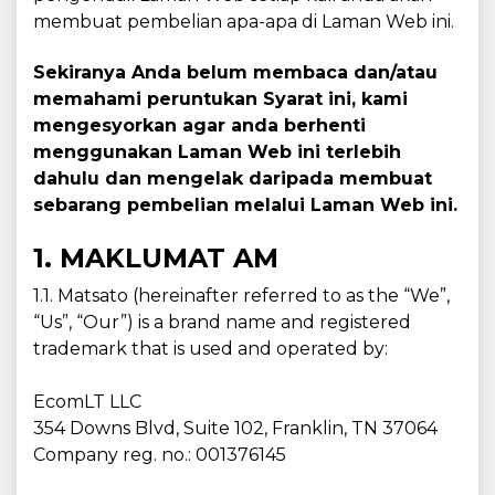
membuat pembelian apa-apa di Laman Web ini.
Sekiranya Anda belum membaca dan/atau
memahami peruntukan Syarat ini, kami
mengesyorkan agar anda berhenti
menggunakan Laman Web ini terlebih
dahulu dan mengelak daripada membuat
sebarang pembelian melalui Laman Web ini.
1. MAKLUMAT AM
1.1. Matsato (hereinafter referred to as the “We”,
“Us”, “Our”) is a brand name and registered
trademark that is used and operated by:
EcomLT LLC
354 Downs Blvd, Suite 102, Franklin, TN 37064
Company reg. no.: 001376145