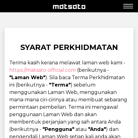
SYARAT PERKHIDMATAN
Terima kasih kerana melawat laman web kami -
https://matsato-official.com
(berikutnya -
"Laman Web"
). Sila baca Terma Perkhidmatan
ini (berikutnya -
"Terma"
) sebelum
menggunakan Laman Web, menggunakan
mana-mana ciri-cirinya atau membuat sebarang
permintaan pembelian. Terma ini mengawal
penggunaan Laman Web dan akan
membentuk perjanjian yang sah antara Anda
(berikutnya -
"Pengguna"
atau
"Anda"
) dan
pengendali Laman Web setiap kali anda akan