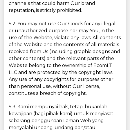
channels that could harm Our brand
reputation, is strictly prohibited.
9.2. You may not use Our Goods for any illegal
or unauthorized purpose nor may You, in the
use of the Website, violate any laws. All contents
of the Website and the contents of all materials
received from Us (including graphic designs and
other contents) and the relevant parts of the
Website belong to the ownership of EcomLT
LLC and are protected by the copyright laws.
Any use of any copyrights for purposes other
than personal use, without Our license,
constitutes a breach of copyright.
9.3. Kami mempunyai hak, tetapi bukanlah
kewajipan (bagi pihak kami) untuk menyiasat
sebarang penggunaan Laman Web yang
menyalahi undang-undang dan/atau