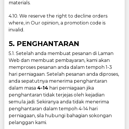
materials.
4.10. We reserve the right to decline orders
where, in Our opinion, a promotion code is
invalid.
5. PENGHANTARAN
5.1. Setelah anda membuat pesanan di Laman
Web dan membuat pembayaran, kami akan
memproses pesanan anda dalam tempoh 1-3
hari perniagaan. Setelah pesanan anda diproses,
anda sepatutnya menerima penghantaran
dalam masa
4-14
hari perniagaan jika
penghantaran tidak terjejas oleh kejadian
semula jadi. Sekiranya anda tidak menerima
penghantaran dalam tempoh 4-14 hari
perniagaan, sila hubungi bahagian sokongan
pelanggan kami.