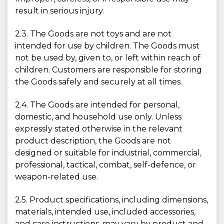
result in serious injury.
2.3. The Goods are not toys and are not
intended for use by children. The Goods must
not be used by, given to, or left within reach of
children. Customers are responsible for storing
the Goods safely and securely at all times.
2.4. The Goods are intended for personal,
domestic, and household use only. Unless
expressly stated otherwise in the relevant
product description, the Goods are not
designed or suitable for industrial, commercial,
professional, tactical, combat, self-defence, or
weapon-related use.
2.5. Product specifications, including dimensions,
materials, intended use, included accessories,
and care instructions, may vary by product and