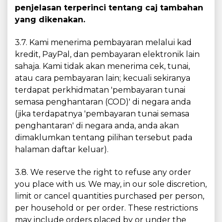
penjelasan terperinci tentang caj tambahan
yang dikenakan.
3.7. Kami menerima pembayaran melalui kad
kredit, PayPal, dan pembayaran elektronik lain
sahaja. Kami tidak akan menerima cek, tunai,
atau cara pembayaran lain; kecuali sekiranya
terdapat perkhidmatan 'pembayaran tunai
semasa penghantaran (COD)' di negara anda
(jika terdapatnya 'pembayaran tunai semasa
penghantaran' di negara anda, anda akan
dimaklumkan tentang pilihan tersebut pada
halaman daftar keluar).
3.8. We reserve the right to refuse any order
you place with us. We may, in our sole discretion,
limit or cancel quantities purchased per person,
per household or per order. These restrictions
may include orders placed by or under the