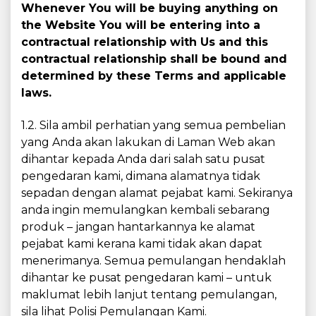
Whenever You will be buying anything on
the Website You will be entering into a
contractual relationship with Us and this
contractual relationship shall be bound and
determined by these Terms and applicable
laws.
1.2. Sila ambil perhatian yang semua pembelian
yang Anda akan lakukan di Laman Web akan
dihantar kepada Anda dari salah satu pusat
pengedaran kami, dimana alamatnya tidak
sepadan dengan alamat pejabat kami. Sekiranya
anda ingin memulangkan kembali sebarang
produk – jangan hantarkannya ke alamat
pejabat kami kerana kami tidak akan dapat
menerimanya. Semua pemulangan hendaklah
dihantar ke pusat pengedaran kami – untuk
maklumat lebih lanjut tentang pemulangan,
sila lihat Polisi Pemulangan Kami.