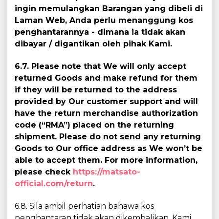
ingin memulangkan Barangan yang dibeli di
Laman Web, Anda perlu menanggung kos
penghantarannya - dimana ia tidak akan
dibayar / digantikan oleh pihak Kami.
6.7. Please note that We will only accept
returned Goods and make refund for them
if they will be returned to the address
provided by Our customer support and will
have the return merchandise authorization
code (“RMA”) placed on the returning
shipment. Please do not send any returning
Goods to Our office address as We won’t be
able to accept them. For more information,
please check
https://matsato-
official.com/return
.
6.8. Sila ambil perhatian bahawa kos
penghantaran tidak akan dikembalikan. Kami