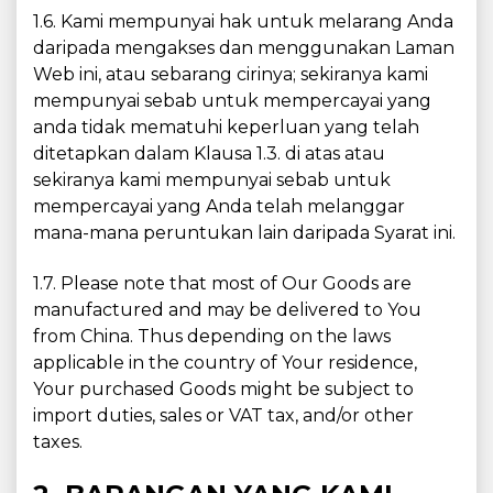
1.6. Kami mempunyai hak untuk melarang Anda
daripada mengakses dan menggunakan Laman
Web ini, atau sebarang cirinya; sekiranya kami
mempunyai sebab untuk mempercayai yang
anda tidak mematuhi keperluan yang telah
ditetapkan dalam Klausa 1.3. di atas atau
sekiranya kami mempunyai sebab untuk
mempercayai yang Anda telah melanggar
mana-mana peruntukan lain daripada Syarat ini.
1.7. Please note that most of Our Goods are
manufactured and may be delivered to You
from China. Thus depending on the laws
applicable in the country of Your residence,
Your purchased Goods might be subject to
import duties, sales or VAT tax, and/or other
taxes.