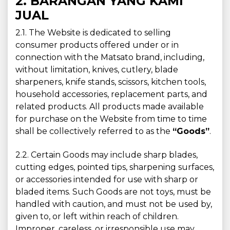
2. BARANGAN YANG KAMI
JUAL
2.1. The Website is dedicated to selling
consumer products offered under or in
connection with the Matsato brand, including,
without limitation, knives, cutlery, blade
sharpeners, knife stands, scissors, kitchen tools,
household accessories, replacement parts, and
related products. All products made available
for purchase on the Website from time to time
shall be collectively referred to as the
“Goods”
.
2.2. Certain Goods may include sharp blades,
cutting edges, pointed tips, sharpening surfaces,
or accessories intended for use with sharp or
bladed items. Such Goods are not toys, must be
handled with caution, and must not be used by,
given to, or left within reach of children.
Improper, careless, or irresponsible use may