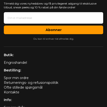
Tilmeld dig vores nyhedsbrev og få privilegeret adgang til eksklusive
tilbud, sneak peeks og 10 % rabat på din første ordre!
Abonner
Du kan til enhver tid afmelde dig.
Butik:
Engroshandel
Bestilling:
Spor min ordre
Returnerings- og refusionspolitik
Ofte stillede spørgsmål
Kontakte
Info: