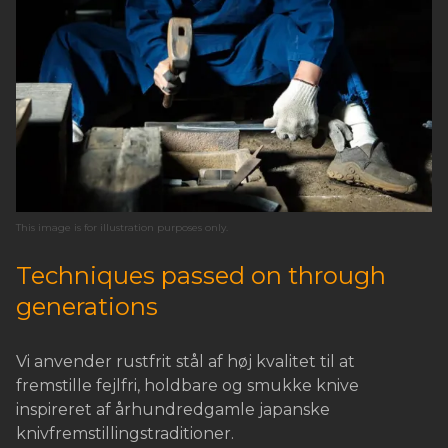
This image is for illustration purposes only.
Techniques passed on through
generations
Vi anvender rustfrit stål af høj kvalitet til at
fremstille fejlfri, holdbare og smukke knive
inspireret af århundredgamle japanske
knivfremstillingstraditioner.