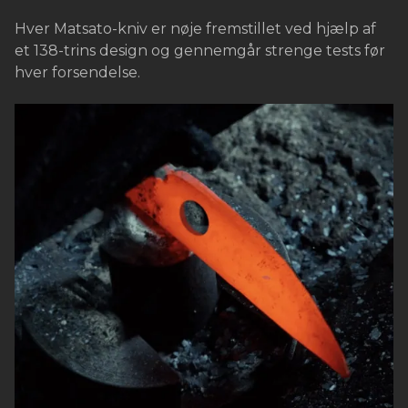
Hver Matsato-kniv er nøje fremstillet ved hjælp af
et 138-trins design og gennemgår strenge tests før
hver forsendelse.