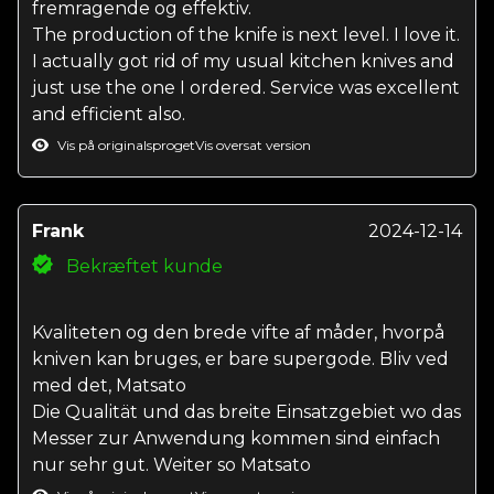
fremragende og effektiv.
The production of the knife is next level. I love it.
I actually got rid of my usual kitchen knives and
just use the one I ordered. Service was excellent
and efficient also.
Vis på originalsproget
Vis oversat version
Frank
2024-12-14
Bekræftet kunde
Kvaliteten og den brede vifte af måder, hvorpå
kniven kan bruges, er bare supergode. Bliv ved
med det, Matsato
Die Qualität und das breite Einsatzgebiet wo das
Messer zur Anwendung kommen sind einfach
nur sehr gut. Weiter so Matsato