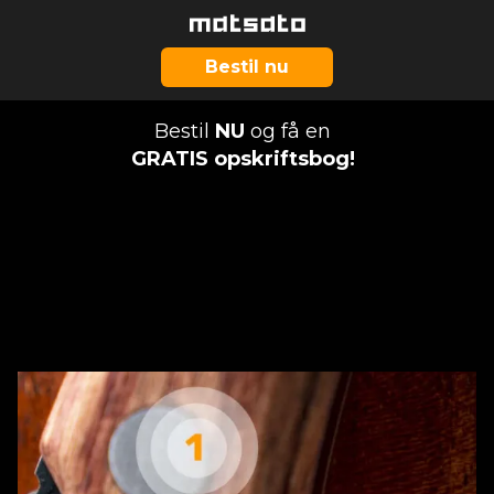
Bestil nu
Bestil
NU
og få en
GRATIS opskriftsbog!