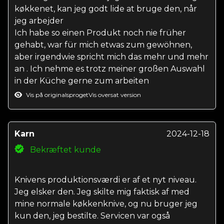
køkkenet, kan jeg godt lide at bruge den, når
jeg arbejder
Ich habe so einen Produkt noch nie früher
gehabt, war für mich etwas zum gewöhnen,
aber irgendwie spricht mich das mehr und mehr
an . Ich nehme es trotz meiner großen Auswahl
in der Küche gerne zum arbeiten
Vis på originalsproget
Vis oversat version
Karn
2024-12-18
Bekræftet kunde
Knivens produktionsværdi er af et nyt niveau.
Jeg elsker den. Jeg skilte mig faktisk af med
mine normale køkkenknive, og nu bruger jeg
kun den, jeg bestilte. Servicen var også