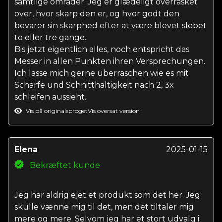
samtlige områder. Jeg er glædeligt overrasket
over, hvor skarp den er, og hvor godt den
bevarer sin skarphed efter at være blevet slebet
to eller tre gange.
Bis jetzt eigentlich alles, noch entspricht das
Messer in allen Punkten ihren Versprechungen.
Ich lasse mich gerne überraschen wie es mit
Schärfe und Schnitthaltigkeit nach 2, 3x
schleifen aussieht.
Vis på originalsproget
Vis oversat version
Elena
2025-01-15
Bekræftet kunde
Jeg har aldrig ejet et produkt som det her. Jeg
skulle vænne mig til det, men det tiltaler mig
mere og mere. Selvom jeg har et stort udvalg i