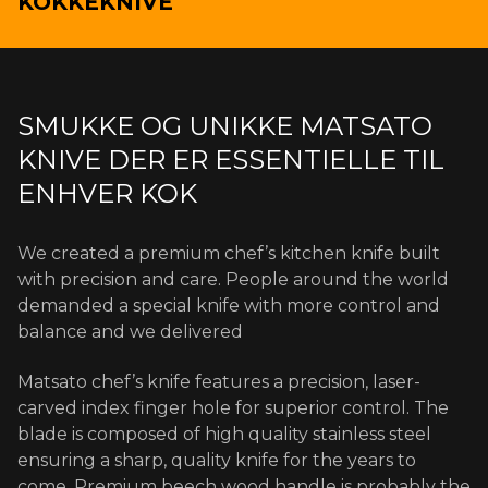
KOKKEKNIVE
SMUKKE OG UNIKKE MATSATO
KNIVE DER ER ESSENTIELLE TIL
ENHVER KOK
We created a premium chef’s kitchen knife built
with precision and care. People around the world
demanded a special knife with more control and
balance and we delivered
Matsato chef’s knife features a precision, laser-
carved index finger hole for superior control. The
blade is composed of high quality stainless steel
ensuring a sharp, quality knife for the years to
come. Premium beech wood handle is probably the