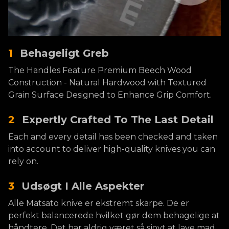
1
Behageligt Greb
The Handles Feature Premium Beech Wood
Construction - Natural Hardwood with Textured
Grain Surface Designed to Enhance Grip Comfort.
2
Expertly Crafted To The Last Detail
Each and every detail has been checked and taken
into account to deliver high-quality knives you can
rely on.
3
Udsøgt I Alle Aspekter
Alle Matsato knive er ekstremt skarpe. De er
perfekt balancerede hvilket gør dem behagelige at
håndtere. Det har aldrig været så sjovt at lave mad.