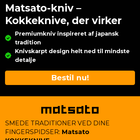
Matsato-kniv –
Kokkeknive, der virker
Premiumkniv inspireret af japansk
tradition
Knivskarpt design helt ned til mindste
detalje
Bestil nu!
SMEDE TRADITIONER VED DINE
FINGERSPIDSER:
Matsato