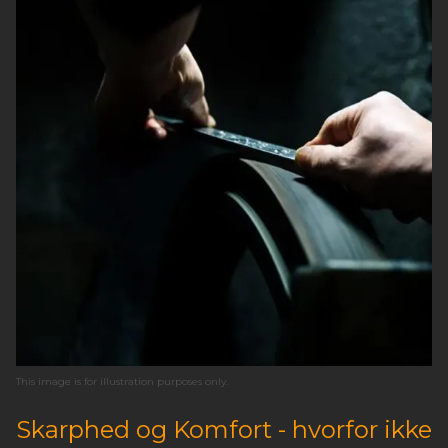
This image is for illustration purposes only.
Skarphed og Komfort - hvorfor ikke