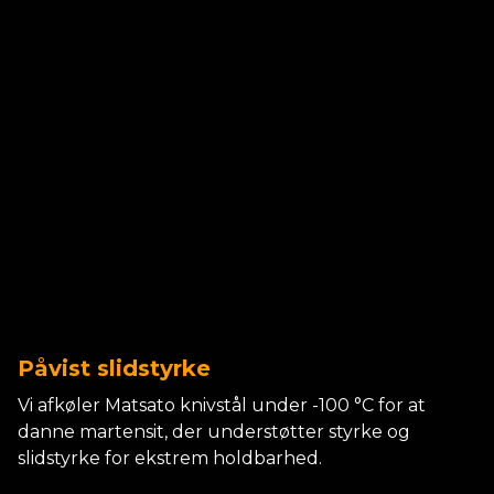
Påvist slidstyrke
Vi afkøler Matsato knivstål under -100 °C for at
danne martensit, der understøtter styrke og
slidstyrke for ekstrem holdbarhed.