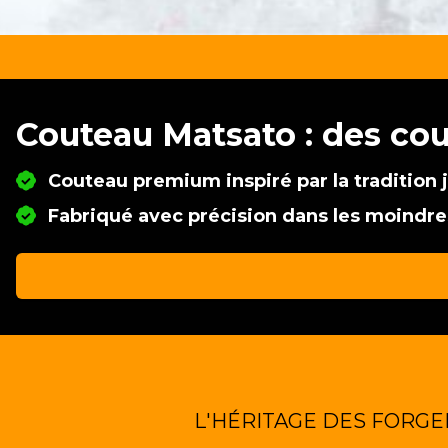
Couteau Matsato : des co
Couteau premium inspiré par la tradition 
Fabriqué avec précision dans les moindre
L'HÉRITAGE DES FORGE