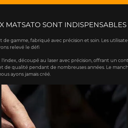
X MATSATO SONT INDISPENSABLES 
 de gamme, fabriqué avec précision et soin. Les utilis
vons relevé le défi
l'index, découpé au laser avec précision, offrant un con
 et de qualité pendant de nombreuses années. Le manche
ous ayons jamais créé.