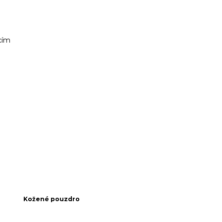
cím
Kožené pouzdro