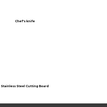
Chef's knife
Stainless Steel Cutting Board