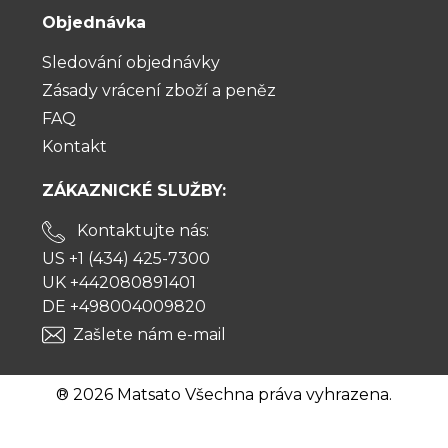
Objednávka
Sledování objednávky
Zásady vrácení zboží a peněz
FAQ
Kontakt
ZÁKAZNICKÉ SLUŽBY:
Kontaktujte nás:
US +1 (434) 425-7300
UK +442080891401
DE +498004009820
Zašlete nám e-mail
® 2026 Matsato Všechna práva vyhrazena.