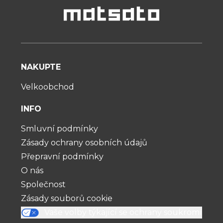
NAKUPTE
Velkoobchod
INFO
Smluvní podmínky
Zásady ochrany osobních údajů
Přepravní podmínky
O nás
Společnost
Zásady souborů cookie
Vaše volby týkající se ochrany soukromí