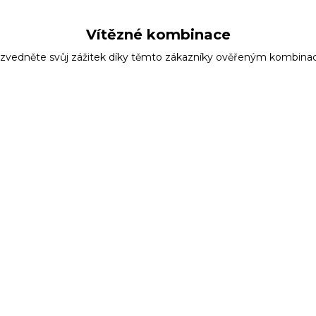
Vítězné kombinace
zvedněte svůj zážitek díky těmto zákazníky ověřeným kombina