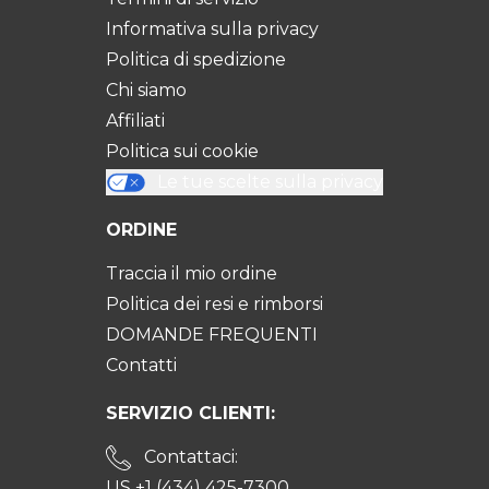
Informativa sulla privacy
Politica di spedizione
Chi siamo
Affiliati
Politica sui cookie
Le tue scelte sulla privacy
ORDINE
Traccia il mio ordine
Politica dei resi e rimborsi
DOMANDE FREQUENTI
Contatti
SERVIZIO CLIENTI:
Contattaci:
US +1 (434) 425-7300