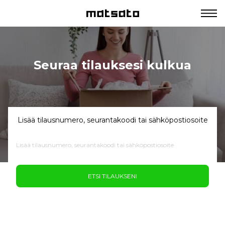
Seuraa tilauksesi kulkua
Lisää tilausnumero, seurantakoodi tai sähköpostiosoite
ETSI TILAUKSENI