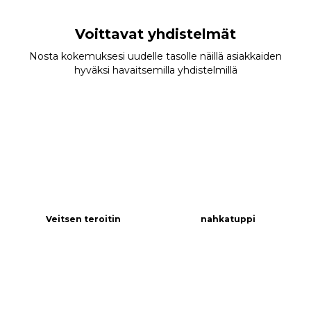
Voittavat yhdistelmät
Nosta kokemuksesi uudelle tasolle näillä asiakkaiden
hyväksi havaitsemilla yhdistelmillä
Veitsen teroitin
nahkatuppi