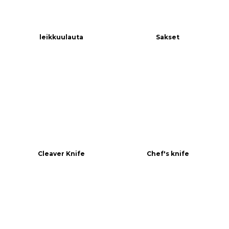
leikkuulauta
Sakset
Cleaver Knife
Chef's knife