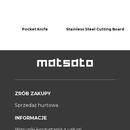
Pocket Knife
Stainless Steel Cutting Board
ZRÓB ZAKUPY
Sprzedaż hurtowa
INFORMACJE
Warunki korzystania z usługi