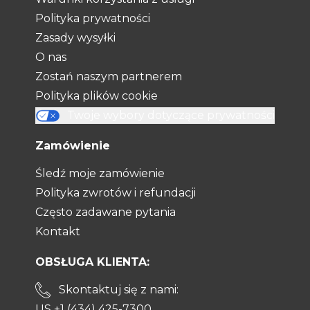
Polityka prywatności
Zasady wysyłki
O nas
Zostań naszym partnerem
Polityka plików cookie
Twoje wybory dotyczące prywatności
Zamówienie
Śledź moje zamówienie
Polityka zwrotów i refundacji
Często zadawane pytania
Kontakt
OBSŁUGA KLIENTA:
Skontaktuj się z nami:
US +1 (434) 425-7300