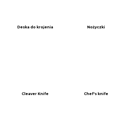
Deska do krojenia
Nożyczki
Cleaver Knife
Chef's knife